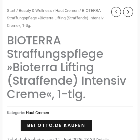
Start
/
Beauty & Wellness
/
Haut Cremen
/ BIOTERRA
Straffungspflege »Bioterra Lifting (Straffende) Intensiv
Creme«, 1-tlg.
BIOTERRA
Straffungspflege
»Bioterra Lifting
(Straffende) Intensiv
Creme«, 1-tlg.
Kategorie:
Haut Cremen
BEI OTTO.DE KAUFEN
Zuletzt aktualisiert am 11. Juni 2026 18:34
Details