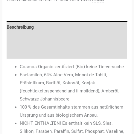
Beschreibung
Zusätzliche Informationen
Rezensionen (0)
Cosmos Organic zertifiziert (Bio) keine Tierversuche
Eselsmilch, 64% Aloe Vera, Monoi de Tahiti,
Präbiotikum, Buritiöl, Kokosöl, Konjak
(feuchtigkeitsspendend und filmbildend), Amberöl,
Schwarze Johannisbeere.
100 % des Gesamtinhalts stammen aus natürlichem
Ursprung und aus biologischem Anbau.
NICHT ENTHALTEN! Es enthält kein SLS, Sles,
Silikon, Paraben, Paraffin, Sulfat, Phosphat, Vaseline,