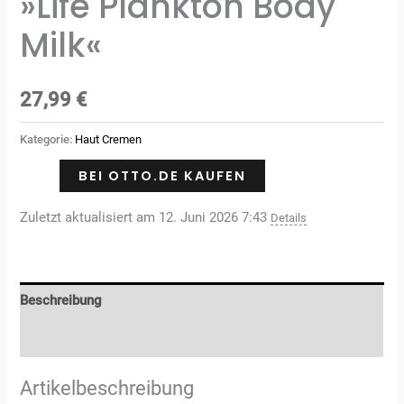
»Life Plankton Body
Milk«
27,99
€
Kategorie:
Haut Cremen
BEI OTTO.DE KAUFEN
Zuletzt aktualisiert am 12. Juni 2026 7:43
Details
Beschreibung
Rezensionen (0)
Artikelbeschreibung