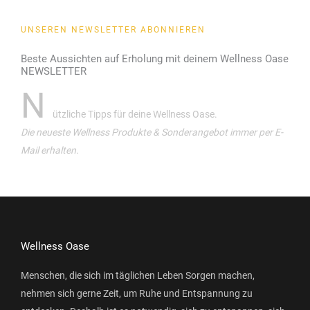
UNSEREN NEWSLETTER ABONNIEREN
Beste Aussichten auf Erholung mit deinem Wellness Oase
NEWSLETTER
N
ützliche Tipps für deine Wellness Oase.
Die neueste Wellness Produkte & Sonderangebot immer per E-
Mail erhalten.
Wellness Oase
Menschen, die sich im täglichen Leben Sorgen machen,
nehmen sich gerne Zeit, um Ruhe und Entspannung zu