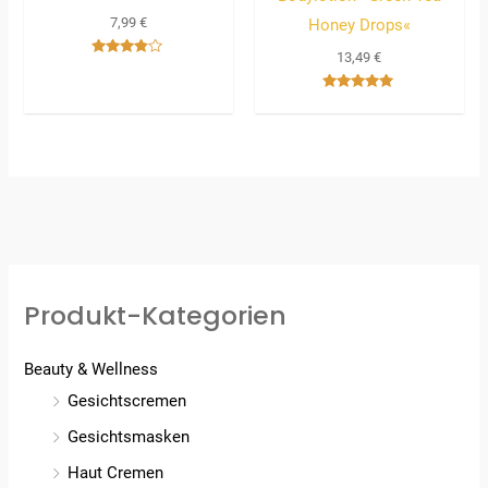
7,99
€
Honey Drops«
13,49
€
Bewertet
mit
3.67
Bewertet
von 5
mit
5.00
von 5
Produkt-Kategorien
Beauty & Wellness
Gesichtscremen
Gesichtsmasken
Haut Cremen