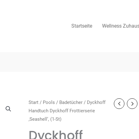
Startseite
Wellness Zuhau
Start
/
Pools
/
Badetücher
/ Dyckhoff
Handtuch Dyckhoff Frottierserie
‚Seashell‘, (1-St)
Dyckhoff