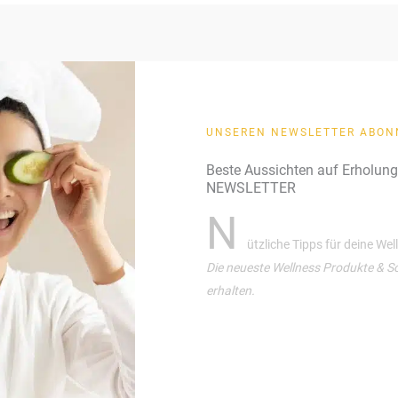
UNSEREN NEWSLETTER ABON
Beste Aussichten auf Erholun
NEWSLETTER
N
ützliche Tipps für deine We
Die neueste Wellness Produkte & S
erhalten.