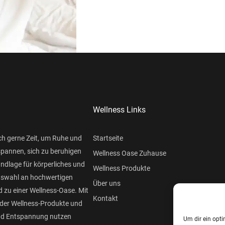
Wellness Links
ch gerne Zeit, um Ruhe und
Startseite
spannen, sich zu beruhigen
Wellness Oase Zuhause
undlage für körperliches und
Wellness Produkte
Auswahl an hochwertigen
Über uns
 zu einer Wellness-Oase. Mit
Kontakt
der Wellness-Produkte und
und Entspannung nutzen
Um dir ein opti