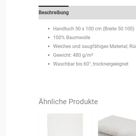
Beschreibung
Zusätzliche Informationen
Handtuch 50 x 100 cm (Breite 50.100) 
100% Baumwolle
Weiches und saugfähiges Material; Rüc
Gewicht: 480 g/m²
Waschbar bis 60°, trocknergeeignet
Ähnliche Produkte