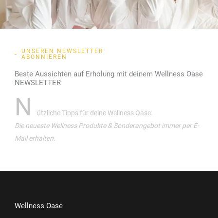
UNSEREN NEWSLETTER
ABONNIEREN
Beste Aussichten auf Erholung mit deinem Wellness Oase
NEWSLETTER
N
ützliche Tipps für deine Wellness Oase.
Die neueste Wellness Produkte & Sonderangebot immer per E-
Mail erhalten.
Wellness Oase