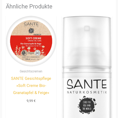
Ähnliche Produkte
Gesichtscremen
SANTE Gesichtspflege
»Soft Creme Bio-
Granatapfel & Feige«
9,99
€