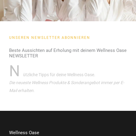
UNSEREN NEWSLETTER ABONNIEREN
Beste Aussichten auf Erholung mit deinem Wellness Oase
NEWSLETTER
N
ützliche Tipps für deine Wellness Oase.
Die neueste Wellness Produkte & Sonderangebot immer per E-
Mail erhalten.
Wellness Oase