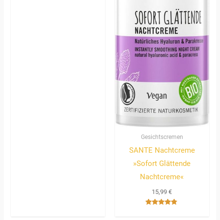
Gesichtscremen
SANTE Nachtcreme
»Sofort Glättende
Nachtcreme«
15,99
€
Bewertet
mit