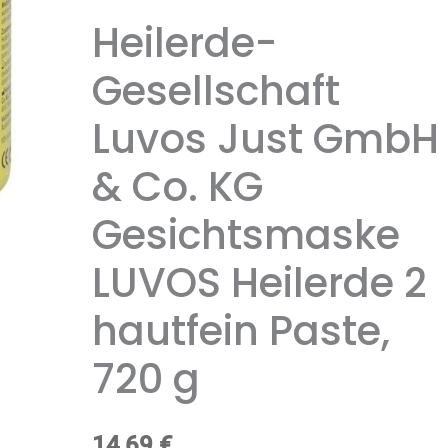
Heilerde-
Gesellschaft
Luvos Just GmbH
& Co. KG
Gesichtsmaske
LUVOS Heilerde 2
hautfein Paste,
720 g
14,69
€