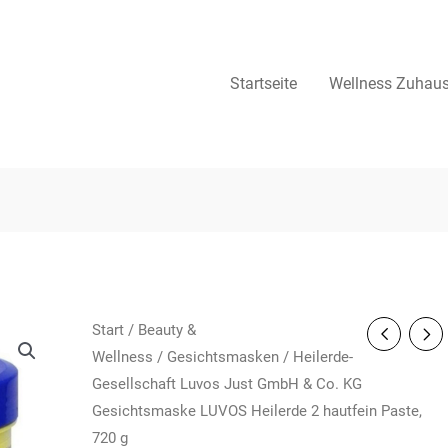
Startseite
Wellness Zuhau
Start
/
Beauty &
Wellness
/
Gesichtsmasken
/ Heilerde-
Gesellschaft Luvos Just GmbH & Co. KG
Gesichtsmaske LUVOS Heilerde 2 hautfein Paste,
720 g