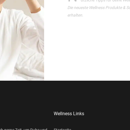
Die neueste Wellness Produkte & S
erhalten.
Wellness Links
ch gerne Zeit, um Ruhe und
Startseite