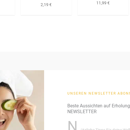
11,99
€
2,19
€
UNSEREN NEWSLETTER ABON
Beste Aussichten auf Erholun
NEWSLETTER
N
ützliche Tipps für deine We