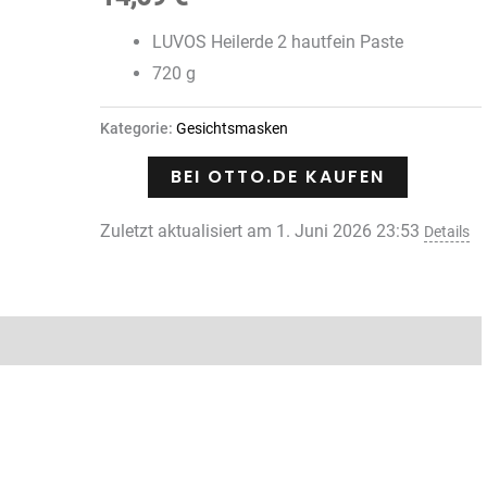
LUVOS Heilerde 2 hautfein Paste
720 g
Kategorie:
Gesichtsmasken
BEI OTTO.DE KAUFEN
Zuletzt aktualisiert am 1. Juni 2026 23:53
Details
Rezensionen (0)