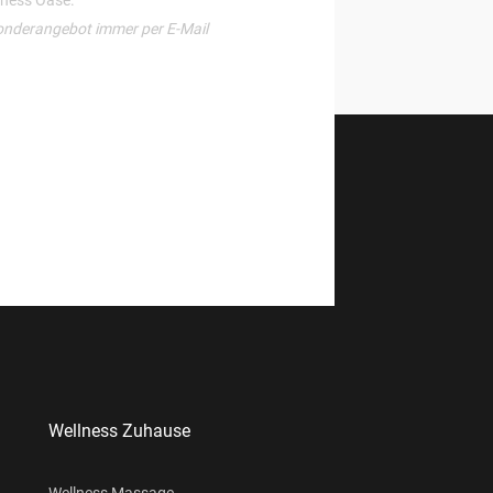
onderangebot immer per E-Mail
Wellness Zuhause
Wellness Massage