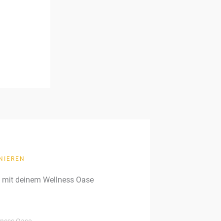
NIEREN
g mit deinem Wellness Oase
llness Oase.