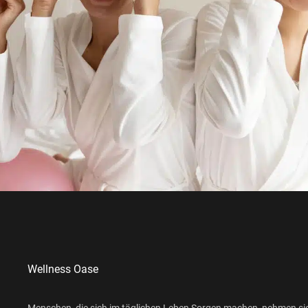
Wellness Oase
Menschen, die sich im täglichen Leben Sorgen machen, nehmen si