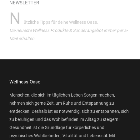
NEWSLETTER
N
ützliche Tipps für deine Wellness Oase.
Die neueste Wellness Produkte & Sonderangebot immer per E-
Mail erhalten.
Wellness Oase
Menschen, die sich im täglichen Leben Sorgen machen,
nehmen sich gerne Zeit, um Ruhe und Entspannung zu
entdecken. Deshalb ist es notwendig, sich zu entspannen, sich
zu beruhigen und das Wohlbefinden im Alltag zu steigern!
Gesundheit ist die Grundlage für körperliches und
psychisches Wohlbefinden, Vitalität und Lebensstil. Mit