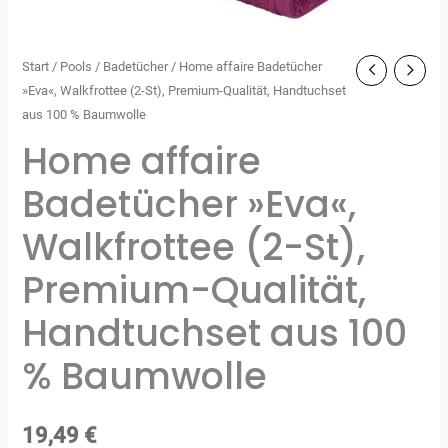
Start
/
Pools
/
Badetücher
/ Home affaire Badetücher
»Eva«, Walkfrottee (2-St), Premium-Qualität, Handtuchset
aus 100 % Baumwolle
Home affaire
Badetücher »Eva«,
Walkfrottee (2-St),
Premium-Qualität,
Handtuchset aus 100
% Baumwolle
19,49
€