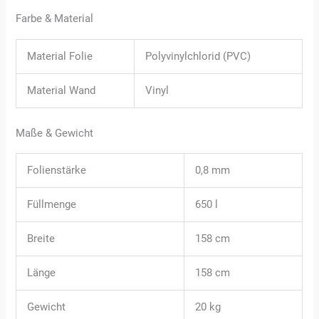
Farbe & Material
Material Folie
Polyvinylchlorid (PVC)
Material Wand
Vinyl
Maße & Gewicht
Folienstärke
0,8 mm
Füllmenge
650 l
Breite
158 cm
Länge
158 cm
Gewicht
20 kg