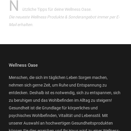
N
ützliche Tipps für deine Wellness Oase.
Die neueste Wellness Produkte & Sonderangebot immer per E-
Mail erhalten.
Wellness Oase
Menschen, die sich im täglichen Leben Sorgen machen,
nehmen sich gerne Zeit, um Ruhe und Entspannung zu
entdecken. Deshalb ist es notwendig, sich zu entspannen, sich
zu beruhigen und das Wohlbefinden im Alltag zu steigern!
Gesundheit ist die Grundlage für körperliches und
psychisches Wohlbefinden, Vitalität und Lebensstil. Mit
unserer Auswahl an hochwertigen Gesundheitsprodukten
können Sie dies erreichen und Ihr Haus wird zu einer Wellness-