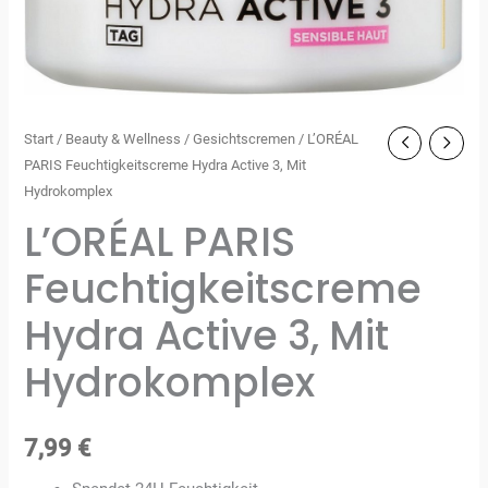
Start
/
Beauty & Wellness
/
Gesichtscremen
/ L’ORÉAL
PARIS Feuchtigkeitscreme Hydra Active 3, Mit
Hydrokomplex
L’ORÉAL PARIS
Feuchtigkeitscreme
Hydra Active 3, Mit
Hydrokomplex
7,99
€