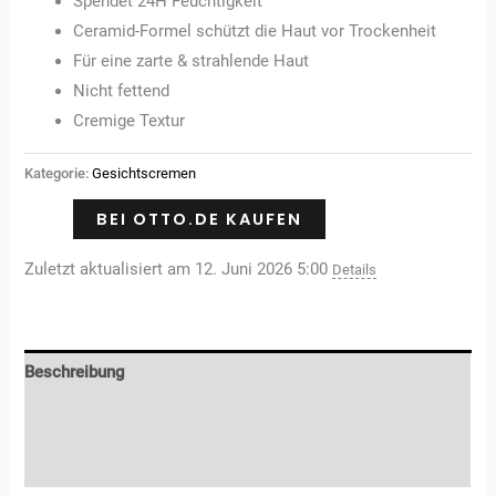
Spendet 24H Feuchtigkeit
Ceramid-Formel schützt die Haut vor Trockenheit
Für eine zarte & strahlende Haut
Nicht fettend
Cremige Textur
Kategorie:
Gesichtscremen
BEI OTTO.DE KAUFEN
Zuletzt aktualisiert am 12. Juni 2026 5:00
Details
Beschreibung
Zusätzliche Informationen
Rezensionen (0)