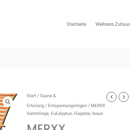
Startseite
Wellness Zuhau
Start
/
Sauna &
Erholung
/
Entspannungsliegen
/ MERXX
Gartenliege, Eukalyptus, klappbar, braun
MERXX