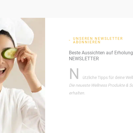
UNSEREN NEWSLETTER
ABONNIEREN
Beste Aussichten auf Erholun
NEWSLETTER
N
ützliche Tipps für deine We
Die neueste Wellness Produkte & S
erhalten.