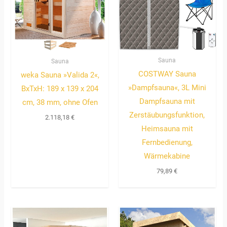
Sauna
Sauna
COSTWAY Sauna
weka Sauna »Valida 2«,
»Dampfsauna«, 3L Mini
BxTxH: 189 x 139 x 204
Dampfsauna mit
cm, 38 mm, ohne Ofen
Zerstäubungsfunktion,
2.118,18
€
Heimsauna mit
Fernbedienung,
Wärmekabine
79,89
€