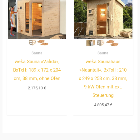
Sauna
Sauna
weka Sauna »Valida«,
weka Saunahaus
BxTxH: 189 x 172 x 204
»Naantali«, BxTxH: 210
cm, 38 mm, ohne Ofen
x 249 x 253 cm, 38 mm,
9 kW Ofen mit ext.
2.175,10
€
Steuerung
4.805,47
€