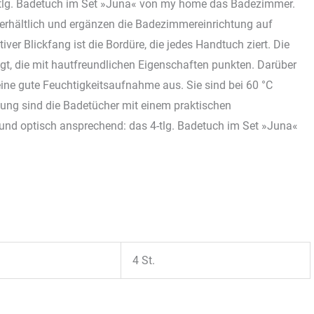
-tlg. Badetuch im Set »Juna« von my home das Badezimmer.
 erhältlich und ergänzen die Badezimmereinrichtung auf
ver Blickfang ist die Bordüre, die jedes Handtuch ziert. Die
gt, die mit hautfreundlichen Eigenschaften punkten. Darüber
ine gute Feuchtigkeitsaufnahme aus. Sie sind bei 60 °C
ng sind die Badetücher mit einem praktischen
und optisch ansprechend: das 4-tlg. Badetuch im Set »Juna«
4 St.