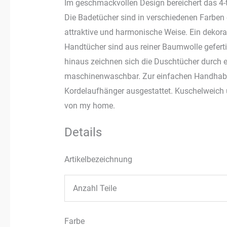
Im geschmackvollen Design bereichert das 4
Die Badetücher sind in verschiedenen Farben
attraktive und harmonische Weise. Ein dekorati
Handtücher sind aus reiner Baumwolle geferti
hinaus zeichnen sich die Duschtücher durch e
maschinenwaschbar. Zur einfachen Handhabu
Kordelaufhänger ausgestattet. Kuschelweich 
von my home.
Details
Artikelbezeichnung
Anzahl Teile
Farbe