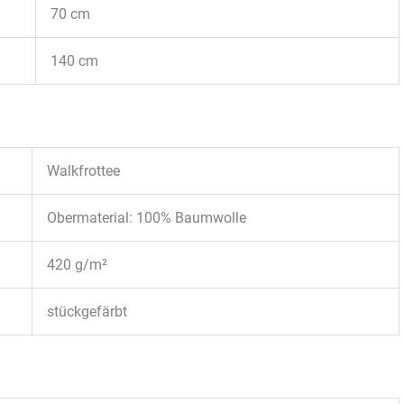
70 cm
140 cm
Walkfrottee
Obermaterial: 100% Baumwolle
420 g/m²
stückgefärbt