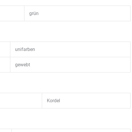
grün
unifarben
gewebt
Kordel