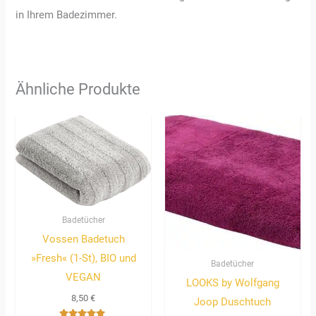
in Ihrem Badezimmer.
Ähnliche Produkte
Badetücher
Vossen Badetuch
»Fresh« (1-St), BIO und
Badetücher
VEGAN
LOOKS by Wolfgang
8,50
€
Joop Duschtuch