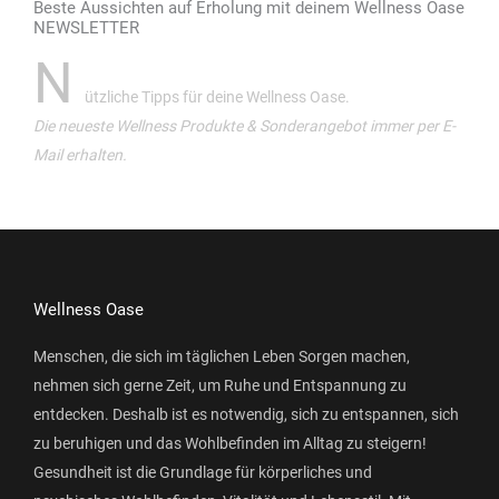
Beste Aussichten auf Erholung mit deinem Wellness Oase
NEWSLETTER
N
ützliche Tipps für deine Wellness Oase.
Die neueste Wellness Produkte & Sonderangebot immer per E-
Mail erhalten.
Wellness Oase
Menschen, die sich im täglichen Leben Sorgen machen,
nehmen sich gerne Zeit, um Ruhe und Entspannung zu
entdecken. Deshalb ist es notwendig, sich zu entspannen, sich
zu beruhigen und das Wohlbefinden im Alltag zu steigern!
Gesundheit ist die Grundlage für körperliches und