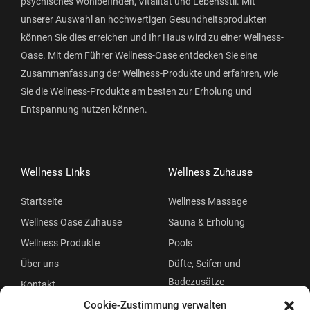
psychisches Wohlbefinden, Vitalität und Lebensstil. Mit
unserer Auswahl an hochwertigen Gesundheitsprodukten
können Sie dies erreichen und Ihr Haus wird zu einer Wellness-
Oase. Mit dem Führer Wellness-Oase entdecken Sie eine
Zusammenfassung der Wellness-Produkte und erfahren, wie
Sie die Wellness-Produkte am besten zur Erholung und
Entspannung nutzen können.
Wellness Links
Wellness Zuhause
Startseite
Wellness Massage
Wellness Oase Zuhause
Sauna & Erholung
Wellness Produkte
Pools
Über uns
Düfte, Seifen und
Badezusätze
Kontakt
Beauty
Cookie-Zustimmung verwalten