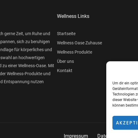
Wellness Links
ch gerne Zeit, um Ruhe und
Startseite
spannen, sich zu beruhigen
Wellness Oase Zuhause
undlage für körperliches und
Wellness Produkte
Auswahl an hochwertigen
Über uns
 zu einer Wellness-Oase. Mit
Kontakt
der Wellness-Produkte und
und Entspannung nutzen
Um dir ein opti
Geräteinformat
Technologien z
dieser Website 
können bestimm
AKZEPT
Impressum
Datenschutzerklär