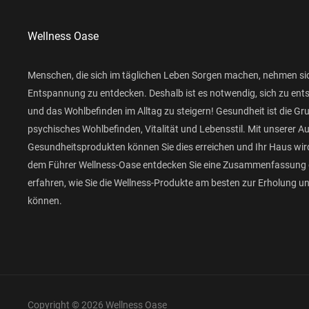
Wellness Oase
Menschen, die sich im täglichen Leben Sorgen machen, nehmen si
Entspannung zu entdecken. Deshalb ist es notwendig, sich zu ent
und das Wohlbefinden im Alltag zu steigern! Gesundheit ist die Gr
psychisches Wohlbefinden, Vitalität und Lebensstil. Mit unserer 
Gesundheitsprodukten können Sie dies erreichen und Ihr Haus wird
dem Führer Wellness-Oase entdecken Sie eine Zusammenfassung 
erfahren, wie Sie die Wellness-Produkte am besten zur Erholung 
können.
Copyright © 2026 Wellness Oase