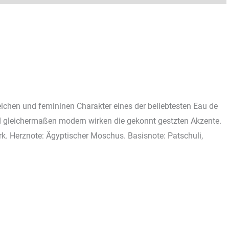
eichen und femininen Charakter eines der beliebtesten Eau de
nd gleichermaßen modern wirken die gekonnt gestzten Akzente.
rk. Herznote: Ägyptischer Moschus. Basisnote: Patschuli,