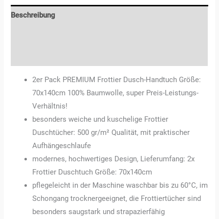
Beschreibung
Zusätzliche Informationen
Rezensionen (0)
2er Pack PREMIUM Frottier Dusch-Handtuch Größe:
70x140cm 100% Baumwolle, super Preis-Leistungs-
Verhältnis!
besonders weiche und kuschelige Frottier
Duschtücher: 500 gr/m² Qualität, mit praktischer
Aufhängeschlaufe
modernes, hochwertiges Design, Lieferumfang: 2x
Frottier Duschtuch Größe: 70x140cm
pflegeleicht in der Maschine waschbar bis zu 60°C, im
Schongang trocknergeeignet, die Frottiertücher sind
besonders saugstark und strapazierfähig