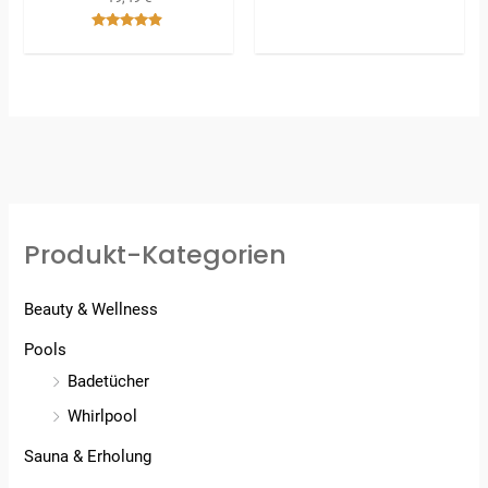
Bewertet
mit
4.00
Bewertet
von 5
mit
4.67
von 5
Produkt-Kategorien
Beauty & Wellness
Pools
Badetücher
Whirlpool
Sauna & Erholung