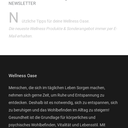
NEWSLETTER
N
ützliche Tipps für deine Wellness Oase.
Die neueste Wellness Produkte & Sonderangebot immer per E-
Mail erhalten.
Wellness Oase
Menschen, die sich im täglichen Leben Sorgen machen,
nehmen sich gerne Zeit, um Ruhe und Entspannung zu
entdecken. Deshalb ist es notwendig, sich zu entspannen, sich
zu beruhigen und das Wohlbefinden im Alltag zu steigern!
Gesundheit ist die Grundlage für körperliches und
psychisches Wohlbefinden, Vitalität und Lebensstil. Mit