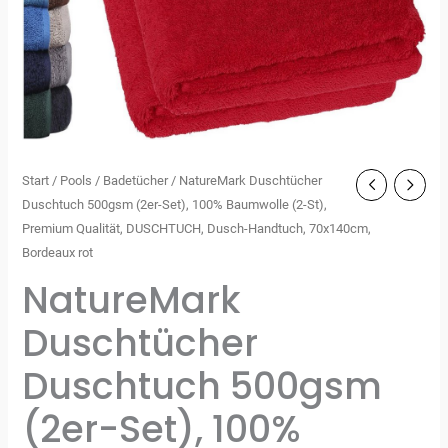
Start
/
Pools
/
Badetücher
/ NatureMark Duschtücher
Duschtuch 500gsm (2er-Set), 100% Baumwolle (2-St),
Premium Qualität, DUSCHTUCH, Dusch-Handtuch, 70x140cm,
Bordeaux rot
NatureMark
Duschtücher
Duschtuch 500gsm
(2er-Set), 100%