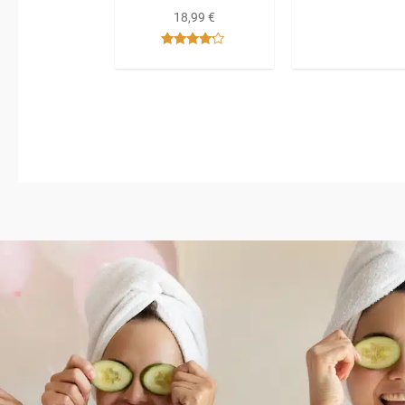
18,99
€
Bewertet
mit
4.00
von 5