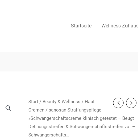
Startseite
Wellness Zuhau
Start
/
Beauty & Wellness
/
Haut
Cremen
/ sanosan Straffungspflege
»Schwangerschaftscreme klinisch getestet – Beugt
Dehnungsstreifen & Schwangerschaftsstreifen vor –
Schwangerschafts…