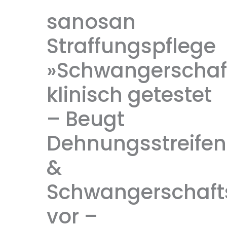
sanosan
Straffungspflege
»Schwangerschaf
klinisch getestet
– Beugt
Dehnungsstreifen
&
Schwangerschafts
vor –