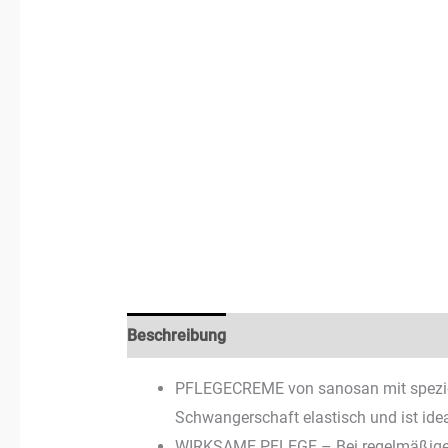
Beschreibung
Zusätzliche Informationen
PFLEGECREME von sanosan mit speziel
Schwangerschaft elastisch und ist id
WIRKSAME PFLEGE – Bei regelmäßiger 