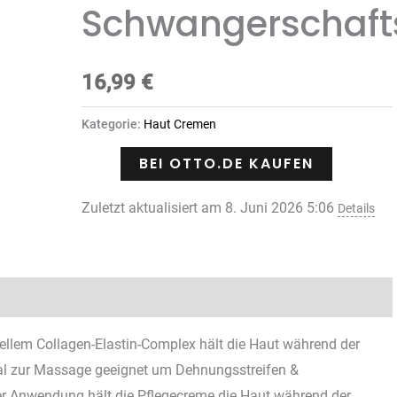
Schwangerschaft
16,99
€
Kategorie:
Haut Cremen
BEI OTTO.DE KAUFEN
Zuletzt aktualisiert am 8. Juni 2026 5:06
Details
Rezensionen (0)
lem Collagen-Elastin-Complex hält die Haut während der
eal zur Massage geeignet um Dehnungsstreifen &
Anwendung hält die Pflegecreme die Haut während der