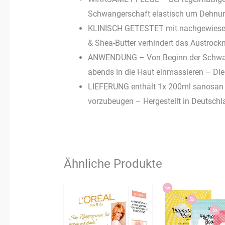
Schwangerschaft elastisch um Dehnun
KLINISCH GETESTET mit nachgewiesene 
& Shea-Butter verhindert das Austrockn
ANWENDUNG – Von Beginn der Schwan
abends in die Haut einmassieren – Die 
LIEFERUNG enthält 1x 200ml sanosan
vorzubeugen – Hergestellt in Deutschl
Ähnliche Produkte