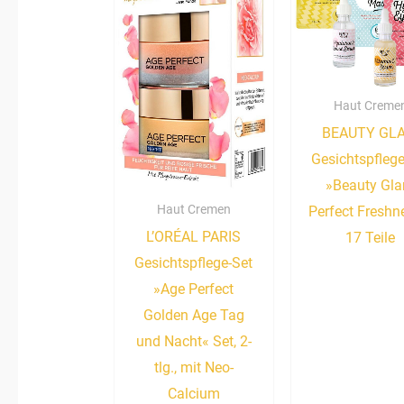
Haut Creme
BEAUTY GL
Gesichtspflege
»Beauty Gl
Haut Cremen
Perfect Freshn
L’ORÉAL PARIS
17 Teile
Gesichtspflege-Set
»Age Perfect
Golden Age Tag
und Nacht« Set, 2-
tlg., mit Neo-
Calcium