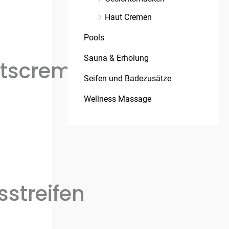
Haut Cremen
Pools
Sauna & Erholung
tscreme
Seifen und Badezusätze
Wellness Massage
streifen