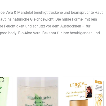
 Vera & Mandelöl beruhigt trockene und beanspruchte Haut
ut ins natürliche Gleichgewicht. Die milde Formel mit rein
de Feuchtigkeit und schützt vor dem Austrocknen – für
ood body. Bio-Aloe Vera: Bekannt für ihre beruhigenden und