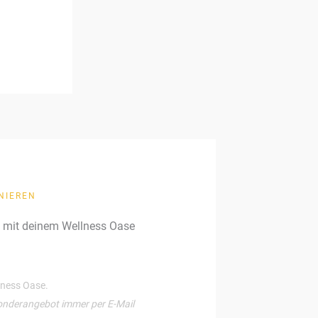
NIEREN
g mit deinem Wellness Oase
llness Oase.
onderangebot immer per E-Mail