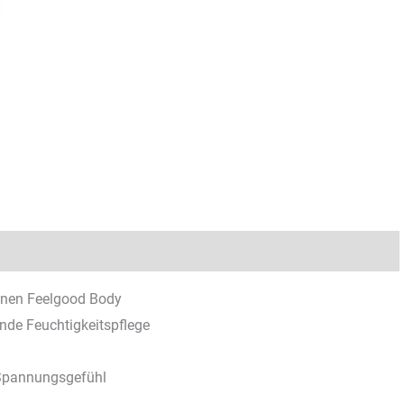
inen Feelgood Body
nde Feuchtigkeitspflege
 Spannungsgefühl