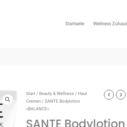
Startseite
Wellness Zuhau
Start
/
Beauty & Wellness
/
Haut
Cremen
/ SANTE Bodylotion
»BALANCE«
SANTE Bodylotion