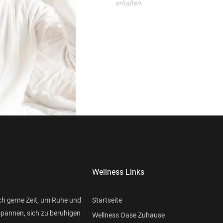
erhalten.
Wellness Links
ch gerne Zeit, um Ruhe und
Startseite
spannen, sich zu beruhigen
Wellness Oase Zuhause