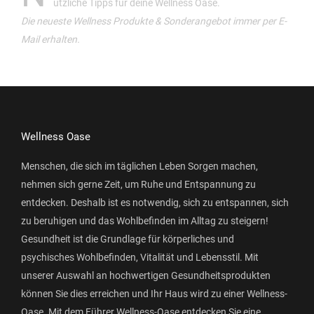
ützliche Tipps für deine Wellness Oase.
Die neueste Wellness Produkte & Sonderangebot immer per E-
Mail erhalten.
Wellness Oase
Menschen, die sich im täglichen Leben Sorgen machen,
nehmen sich gerne Zeit, um Ruhe und Entspannung zu
entdecken. Deshalb ist es notwendig, sich zu entspannen, sich
zu beruhigen und das Wohlbefinden im Alltag zu steigern!
Gesundheit ist die Grundlage für körperliches und
psychisches Wohlbefinden, Vitalität und Lebensstil. Mit
unserer Auswahl an hochwertigen Gesundheitsprodukten
können Sie dies erreichen und Ihr Haus wird zu einer Wellness-
Oase. Mit dem Führer Wellness-Oase entdecken Sie eine