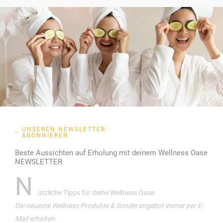
UNSEREN NEWSLETTER
ABONNIEREN
Beste Aussichten auf Erholung mit deinem Wellness Oase
NEWSLETTER
N
ützliche Tipps für deine Wellness Oase.
Die neueste Wellness Produkte & Sonderangebot immer per E-
Mail erhalten.