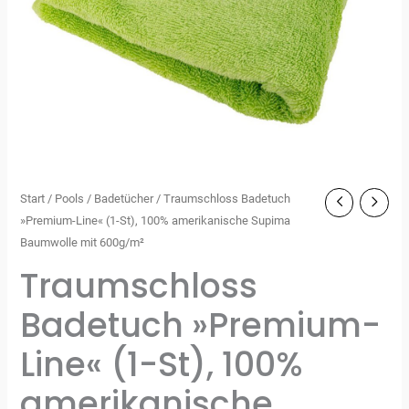
Start
/
Pools
/
Badetücher
/ Traumschloss Badetuch
»Premium-Line« (1-St), 100% amerikanische Supima
Baumwolle mit 600g/m²
Traumschloss
Badetuch »Premium-
Line« (1-St), 100%
amerikanische