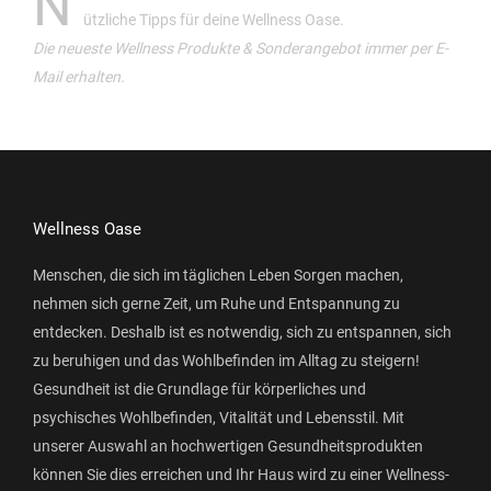
N
ützliche Tipps für deine Wellness Oase.
Die neueste Wellness Produkte & Sonderangebot immer per E-
Mail erhalten.
Wellness Oase
Menschen, die sich im täglichen Leben Sorgen machen,
nehmen sich gerne Zeit, um Ruhe und Entspannung zu
entdecken. Deshalb ist es notwendig, sich zu entspannen, sich
zu beruhigen und das Wohlbefinden im Alltag zu steigern!
Gesundheit ist die Grundlage für körperliches und
psychisches Wohlbefinden, Vitalität und Lebensstil. Mit
unserer Auswahl an hochwertigen Gesundheitsprodukten
können Sie dies erreichen und Ihr Haus wird zu einer Wellness-