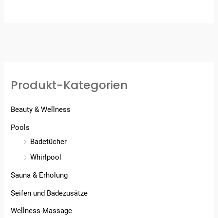
5.00
von 5
Produkt-Kategorien
Beauty & Wellness
Pools
Badetücher
Whirlpool
Sauna & Erholung
Seifen und Badezusätze
Wellness Massage