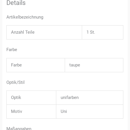
Details
Artikelbezeichnung
Anzahl Teile
1 St.
Farbe
Farbe
taupe
Optik/Stil
Optik
unifarben
Motiv
Uni
Maßangaben