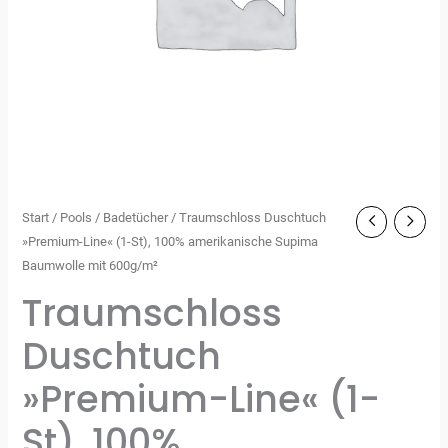
Start
/
Pools
/
Badetücher
/ Traumschloss Duschtuch
»Premium-Line« (1-St), 100% amerikanische Supima
Baumwolle mit 600g/m²
Traumschloss
Duschtuch
»Premium-Line« (1-
St), 100%