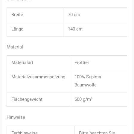
Breite
70 cm
Länge
140 cm
Material
Materialart
Frottier
Materialzusammensetzung
100% Supima
Baumwolle
Flächengewicht
600 g/m²
Hinweise
Farbhinweise
Bitte beachten Sie,