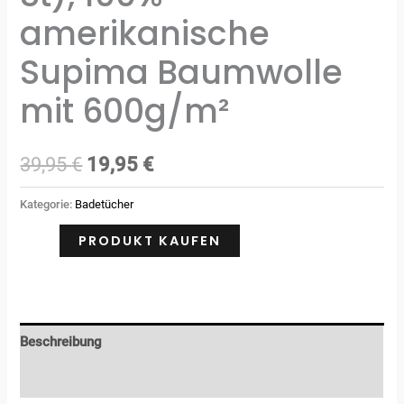
amerikanische
Supima Baumwolle
mit 600g/m²
39,95
€
19,95
€
Kategorie:
Badetücher
PRODUKT KAUFEN
Beschreibung
Rezensionen (0)