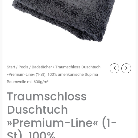
Start
/
Pools
/
Badetücher
/ Traumschloss Duschtuch
»Premium-Line« (1-St), 100% amerikanische Supima
Baumwolle mit 600g/m²
Traumschloss
Duschtuch
»Premium-Line« (1-
St), 100%