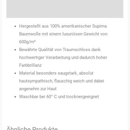
Rezensionen (0)
Hergestellt aus 100% amerikanischer Supima
Baumwolle mit einem luxuriösen Gewicht von
600g/m²
Bewährte Qualität von Traumschloss dank
hochwertiger Verarbeitung und dadurch hoher
Farbbrillanz
Material besonders saugstark, absolut
hautsympathisch, flauschig weich und dabei
angenehm zur Haut
Waschbar bei 60° C und trocknergeeignet
Ähnliche Produkte