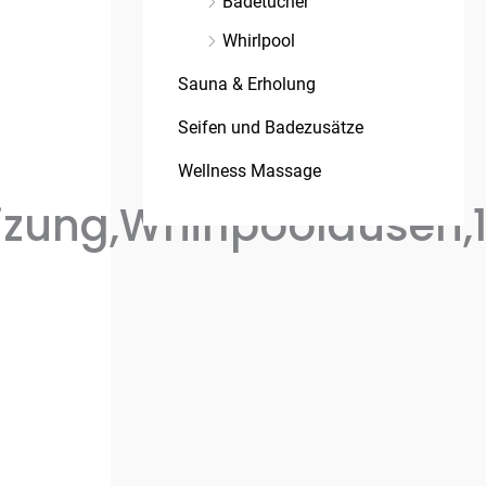
Badetücher
Whirlpool
Sauna & Erholung
Seifen und Badezusätze
Wellness Massage
zung,Whirlpooldüsen,