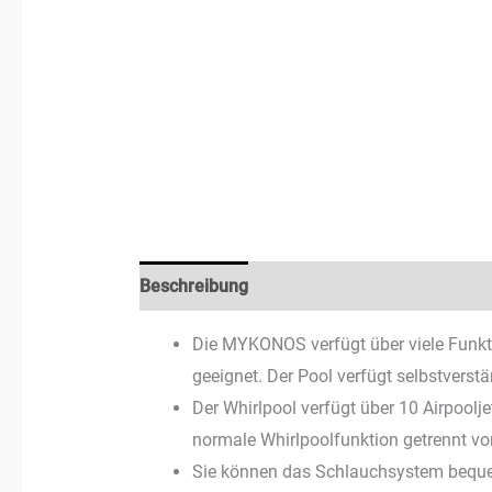
Beschreibung
Zusätzliche Informationen
Die MYKONOS verfügt über viele Funkti
geeignet. Der Pool verfügt selbstverst
Der Whirlpool verfügt über 10 Airpoolje
normale Whirlpoolfunktion getrennt vo
Sie können das Schlauchsystem bequem