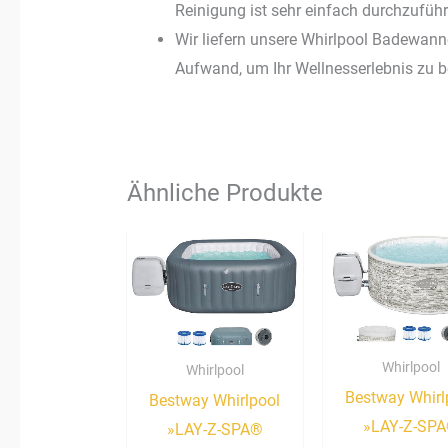
Reinigung ist sehr einfach durchzufüh
Wir liefern unsere Whirlpool Badewann
Aufwand, um Ihr Wellnesserlebnis zu 
Ähnliche Produkte
Whirlpool
Whirlpool
Bestway Whirl
Bestway Whirlpool
»LAY-Z-SP
»LAY-Z-SPA®