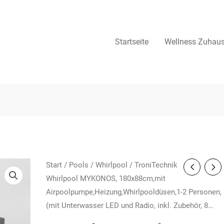
Startseite
Wellness Zuhau
Start
/
Pools
/
Whirlpool
/ TroniTechnik
Whirlpool MYKONOS, 180x88cm,mit
Airpoolpumpe,Heizung,Whirlpooldüsen,1-2 Personen,
(mit Unterwasser LED und Radio, inkl. Zubehör, 8…