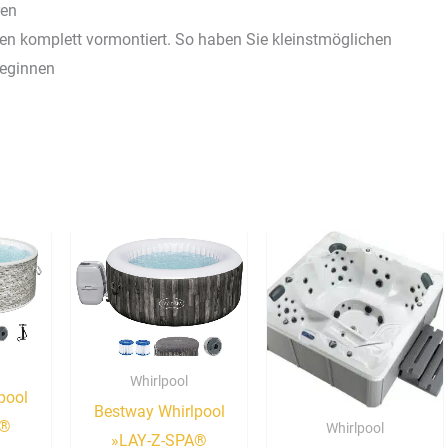
ren
en komplett vormontiert. So haben Sie kleinstmöglichen
beginnen
Whirlpool
pool
Bestway Whirlpool
A®
Whirlpool
»LAY-Z-SPA®