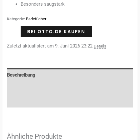
Besonders saugstark
Kategorie:
Badetücher
BEI OTTO.DE KAUFEN
Zuletzt aktualisiert am 9. Juni 2026 23:22
Details
Beschreibung
Zusätzliche Informationen
Rezensionen (0)
Ähnliche Produkte