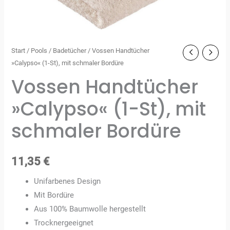
Start
/
Pools
/
Badetücher
/ Vossen Handtücher
»Calypso« (1-St), mit schmaler Bordüre
Vossen Handtücher
»Calypso« (1-St), mit
schmaler Bordüre
11,35
€
Unifarbenes Design
Mit Bordüre
Aus 100% Baumwolle hergestellt
Trocknergeeignet