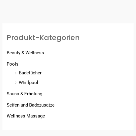
Produkt-Kategorien
Beauty & Wellness
Pools
Badetücher
Whirlpool
Sauna & Erholung
Seifen und Badezusätze
Wellness Massage