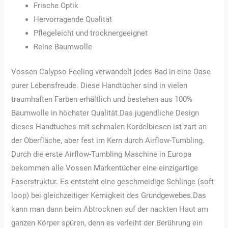
Frische Optik
Hervorragende Qualität
Pflegeleicht und trocknergeeignet
Reine Baumwolle
Vossen Calypso Feeling verwandelt jedes Bad in eine Oase
purer Lebensfreude. Diese Handtücher sind in vielen
traumhaften Farben erhältlich und bestehen aus 100%
Baumwolle in höchster Qualität.Das jugendliche Design
dieses Handtuches mit schmalen Kordelbiesen ist zart an
der Oberfläche, aber fest im Kern durch Airflow-Tumbling.
Durch die erste Airflow-Tumbling Maschine in Europa
bekommen alle Vossen Markentücher eine einzigartige
Faserstruktur. Es entsteht eine geschmeidige Schlinge (soft
loop) bei gleichzeitiger Kernigkeit des Grundgewebes.Das
kann man dann beim Abtrocknen auf der nackten Haut am
ganzen Körper spüren, denn es verleiht der Berührung ein