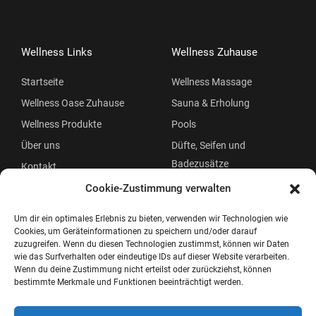
Wellness Links
Wellness Zuhause
Startseite
Wellness Massage
Wellness Oase Zuhause
Sauna & Erholung
Wellness Produkte
Pools
Über uns
Düfte, Seifen und
Badezusätze
Kontakt
Beauty
Cookie-Zustimmung verwalten
Um dir ein optimales Erlebnis zu bieten, verwenden wir Technologien wie
Cookies, um Geräteinformationen zu speichern und/oder darauf
zuzugreifen. Wenn du diesen Technologien zustimmst, können wir Daten
wie das Surfverhalten oder eindeutige IDs auf dieser Website verarbeiten.
Wenn du deine Zustimmung nicht erteilst oder zurückziehst, können
bestimmte Merkmale und Funktionen beeinträchtigt werden.
Copyright © 2026 Wellness Oase