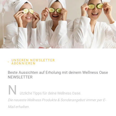
UNSEREN NEWSLETTER
ABONNIEREN
Beste Aussichten auf Erholung mit deinem Wellness Oase
NEWSLETTER
N
ützliche Tipps für deine Wellness Oase.
Die neueste Wellness Produkte & Sonderangebot immer per E-
Mail erhalten.