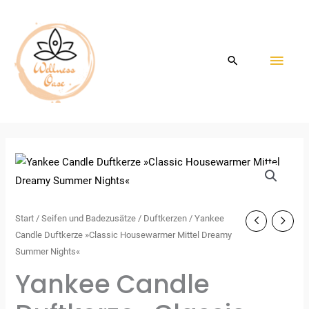
Zum
HAU
Inhalt
springen
Start
/
Seifen und Badezusätze
/
Duftkerzen
/ Yankee
Candle Duftkerze »Classic Housewarmer Mittel Dreamy
Summer Nights«
Yankee Candle