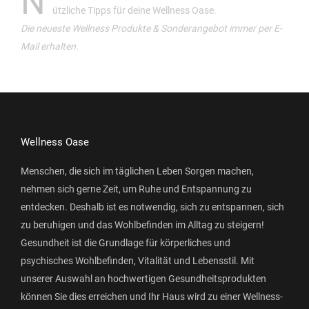
N
ützliche Tipps für deine Wellness Oase.
Die neueste Wellness Produkte & Sonderangebot immer per E-
Mail erhalten.
Wellness Oase
Menschen, die sich im täglichen Leben Sorgen machen,
nehmen sich gerne Zeit, um Ruhe und Entspannung zu
entdecken. Deshalb ist es notwendig, sich zu entspannen, sich
zu beruhigen und das Wohlbefinden im Alltag zu steigern!
Gesundheit ist die Grundlage für körperliches und
psychisches Wohlbefinden, Vitalität und Lebensstil. Mit
unserer Auswahl an hochwertigen Gesundheitsprodukten
können Sie dies erreichen und Ihr Haus wird zu einer Wellness-