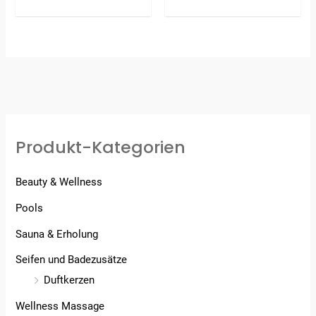
Bewertet
mit
4.00
von 5
Produkt-Kategorien
Beauty & Wellness
Pools
Sauna & Erholung
Seifen und Badezusätze
Duftkerzen
Wellness Massage