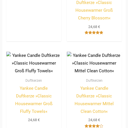
Duftkerze »Classic
Housewarmer Groß
Cherry Blossom«
24,68
€
Bewertet
mit
5.00
von 5
Duftkerzen
Duftkerzen
Yankee Candle
Yankee Candle
Duftkerze »Classic
Duftkerze »Classic
Housewarmer Groß
Housewarmer Mittel
Fluffy Towels«
Clean Cotton«
24,68
€
24,68
€