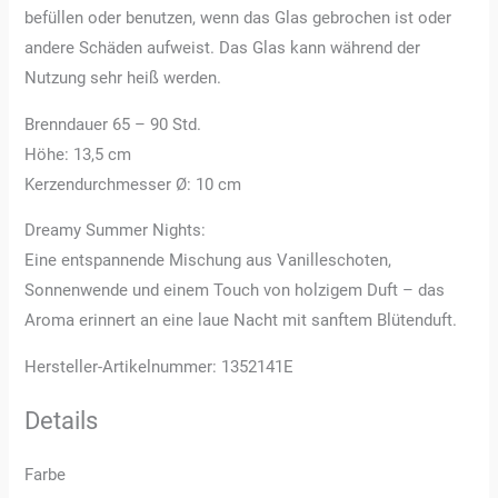
befüllen oder benutzen, wenn das Glas gebrochen ist oder
andere Schäden aufweist. Das Glas kann während der
Nutzung sehr heiß werden.
Brenndauer 65 – 90 Std.
Höhe: 13,5 cm
Kerzendurchmesser Ø: 10 cm
Dreamy Summer Nights:
Eine entspannende Mischung aus Vanilleschoten,
Sonnenwende und einem Touch von holzigem Duft – das
Aroma erinnert an eine laue Nacht mit sanftem Blütenduft.
Hersteller-Artikelnummer: 1352141E
Details
Farbe