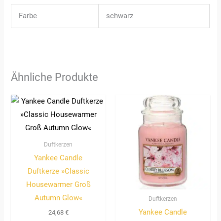
Farbe
schwarz
Ähnliche Produkte
Duftkerzen
Yankee Candle
Duftkerze »Classic
Housewarmer Groß
Autumn Glow«
Duftkerzen
Yankee Candle
24,68
€