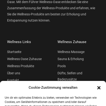
Oase. Mit dem Führer Wellness-Oase entdecken Sie eine
Zusammenfassung der Wellness-Produkte und erfahren, wie
Sie die Wellness-Produkte am besten zur Erholung und
Entspannung nutzen können.
Wellness Links
Wellness Zuhause
Startseite
Wellness Massage
Wellness Oase Zuhause
Sauna & Erholung
Wellness Produkte
Pools
Über uns
Düfte, Seifen und
Badezusätze
Kontakt
Beauty
Cookie-Zustimmung verwalten
Um dir ein optimales Erlebnis zu bieten, verwenden wir Technologien wie
Cookies, um Geräteinformationen zu speichern und/oder darauf