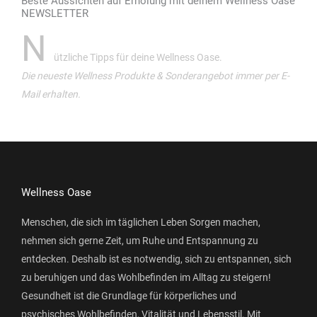
Beste Aussichten auf Erholung mit deinem Wellness Oase
NEWSLETTER
N
ützliche Tipps für deine Wellness Oase.
Die neueste Wellness Produkte & Sonderangebot immer per E-
Mail erhalten.
Wellness Oase
Menschen, die sich im täglichen Leben Sorgen machen,
nehmen sich gerne Zeit, um Ruhe und Entspannung zu
entdecken. Deshalb ist es notwendig, sich zu entspannen, sich
zu beruhigen und das Wohlbefinden im Alltag zu steigern!
Gesundheit ist die Grundlage für körperliches und
psychisches Wohlbefinden, Vitalität und Lebensstil. Mit