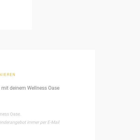
NIEREN
g mit deinem Wellness Oase
llness Oase.
onderangebot immer per E-Mail