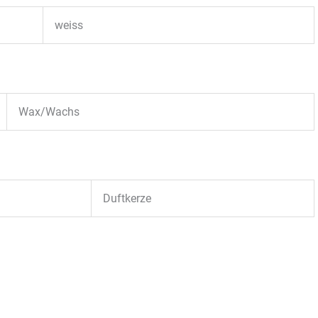
weiss
Wax/Wachs
Duftkerze