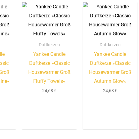
Duftkerzen
Duftkerzen
le
Yankee Candle
Yankee Candle
ssic
Duftkerze »Classic
Duftkerze »Classic
Groß
Housewarmer Groß
Housewarmer Groß
ine«
Fluffy Towels«
Autumn Glow«
24,68
€
24,68
€