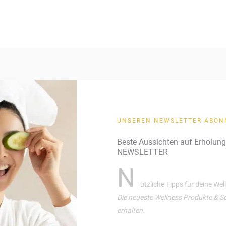
UNSEREN NEWSLETTER ABON
Beste Aussichten auf Erholun
NEWSLETTER
N
ützliche Tipps für deine We
Die neueste Wellness Produkte & S
erhalten.