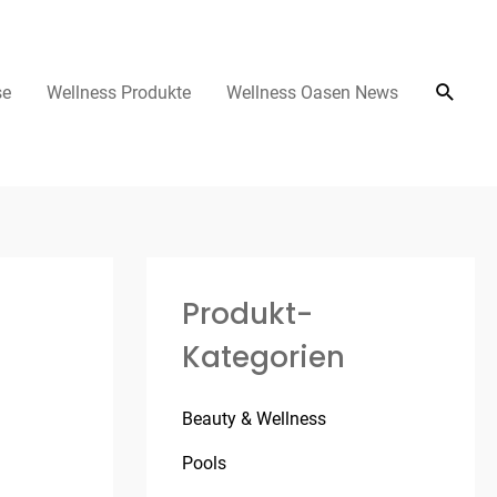
se
Wellness Produkte
Wellness Oasen News
Produkt-
Kategorien
Beauty & Wellness
Pools