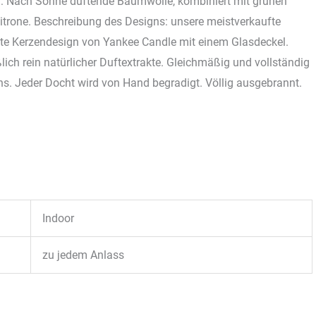
: Nach Sonne duftende Baumwolle, kombiniert mit grünen
trone. Beschreibung des Designs: unsere meistverkaufte
te Kerzendesign von Yankee Candle mit einem Glasdeckel.
lich rein natürlicher Duftextrakte. Gleichmäßig und vollständig
s. Jeder Docht wird von Hand begradigt. Völlig ausgebrannt.
Indoor
zu jedem Anlass