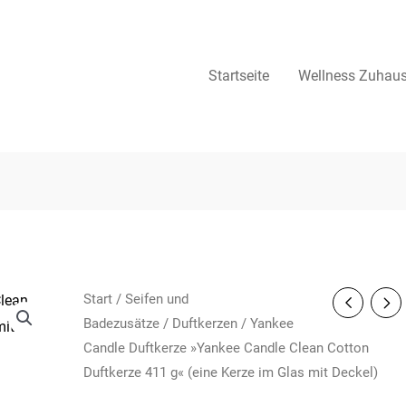
Startseite
Wellness Zuhau
Start
/
Seifen und
Badezusätze
/
Duftkerzen
/ Yankee
Candle Duftkerze »Yankee Candle Clean Cotton
Duftkerze 411 g« (eine Kerze im Glas mit Deckel)