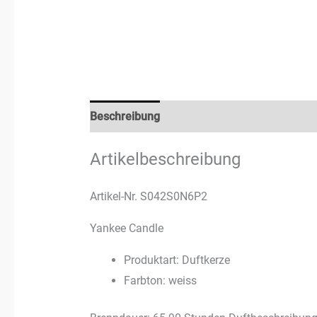
Beschreibung
Rezensionen (0)
Artikelbeschreibung
Artikel-Nr. S042S0N6P2
Yankee Candle
Produktart: Duftkerze
Farbton: weiss