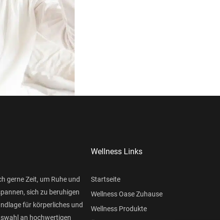
Wellness Links
ch gerne Zeit, um Ruhe und
Startseite
spannen, sich zu beruhigen
Wellness Oase Zuhause
undlage für körperliches und
Wellness Produkte
Auswahl an hochwertigen