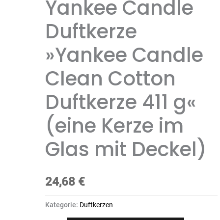
Yankee Candle
Duftkerze
»Yankee Candle
Clean Cotton
Duftkerze 411 g«
(eine Kerze im
Glas mit Deckel)
24,68
€
Kategorie:
Duftkerzen