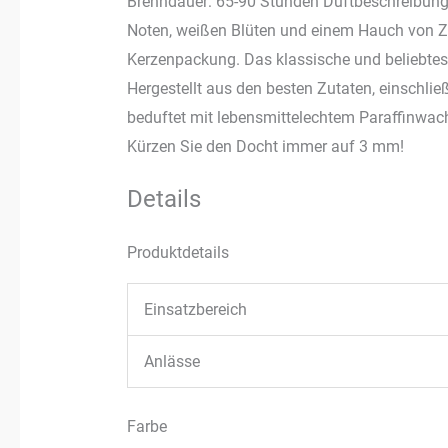
Brenndauer: 65-90 Stunden Duftbeschreibung
Noten, weißen Blüten und einem Hauch von Zi
Kerzenpackung. Das klassische und beliebtes
Hergestellt aus den besten Zutaten, einschließ
beduftet mit lebensmittelechtem Paraffinwach
Kürzen Sie den Docht immer auf 3 mm!
Details
Produktdetails
Einsatzbereich
Anlässe
Farbe