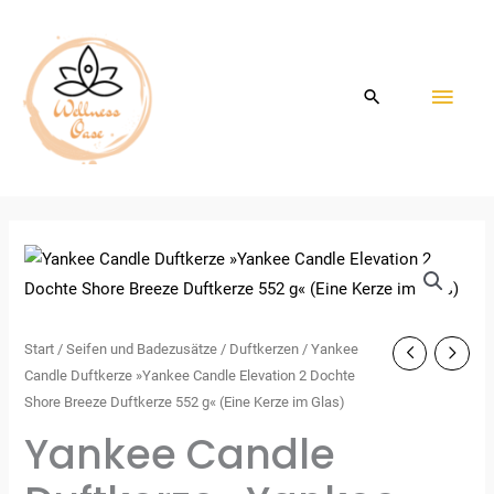
Zum
HAU
Inhalt
springen
Start
/
Seifen und Badezusätze
/
Duftkerzen
/ Yankee
Candle Duftkerze »Yankee Candle Elevation 2 Dochte
Shore Breeze Duftkerze 552 g« (Eine Kerze im Glas)
Yankee Candle