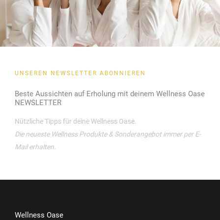
UNSEREN NEWSLETTER ABONNIEREN
Beste Aussichten auf Erholung mit deinem Wellness Oase
NEWSLETTER
Nützliche Tipps für deine Wellness Oase.
Die neueste Wellness Produkte & Sonderangebot immer per E-
Mail erhalten.
Wellness Oase