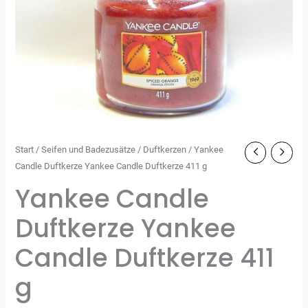
Start
/
Seifen und Badezusätze
/
Duftkerzen
/ Yankee
Candle Duftkerze Yankee Candle Duftkerze 411 g
Yankee Candle
Duftkerze Yankee
Candle Duftkerze 411
g