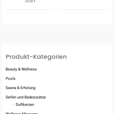
24,68
€
Produkt-Kategorien
Beauty & Wellness
Pools
Sauna & Erholung
Seifen und Badezusätze
Duftkerzen
Wellness Massage