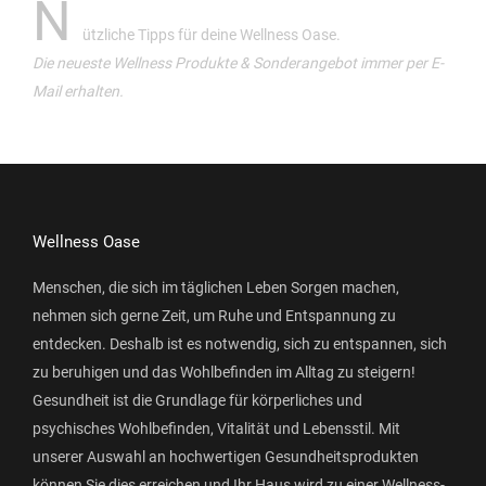
N
ützliche Tipps für deine Wellness Oase.
Die neueste Wellness Produkte & Sonderangebot immer per E-
Mail erhalten.
Wellness Oase
Menschen, die sich im täglichen Leben Sorgen machen,
nehmen sich gerne Zeit, um Ruhe und Entspannung zu
entdecken. Deshalb ist es notwendig, sich zu entspannen, sich
zu beruhigen und das Wohlbefinden im Alltag zu steigern!
Gesundheit ist die Grundlage für körperliches und
psychisches Wohlbefinden, Vitalität und Lebensstil. Mit
unserer Auswahl an hochwertigen Gesundheitsprodukten
können Sie dies erreichen und Ihr Haus wird zu einer Wellness-