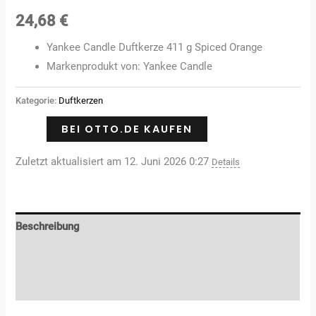
24,68
€
Yankee Candle Duftkerze 411 g Spiced Orange
Markenprodukt von: Yankee Candle
Kategorie:
Duftkerzen
BEI OTTO.DE KAUFEN
Zuletzt aktualisiert am 12. Juni 2026 0:27
Details
Beschreibung
Zusätzliche Informationen
Rezensionen (0)