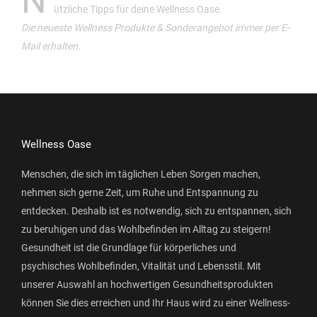
N
ützliche Tipps für deine Wellness Oase.
Die neueste Wellness Produkte & Sonderangebot immer per E-
Mail erhalten.
Wellness Oase
Menschen, die sich im täglichen Leben Sorgen machen,
nehmen sich gerne Zeit, um Ruhe und Entspannung zu
entdecken. Deshalb ist es notwendig, sich zu entspannen, sich
zu beruhigen und das Wohlbefinden im Alltag zu steigern!
Gesundheit ist die Grundlage für körperliches und
psychisches Wohlbefinden, Vitalität und Lebensstil. Mit
unserer Auswahl an hochwertigen Gesundheitsprodukten
können Sie dies erreichen und Ihr Haus wird zu einer Wellness-