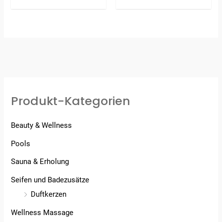
Bewertet
mit
4.67
von 5
Produkt-Kategorien
Beauty & Wellness
Pools
Sauna & Erholung
Seifen und Badezusätze
Duftkerzen
Wellness Massage