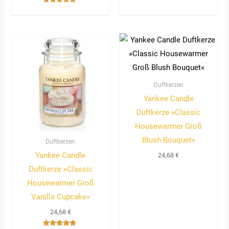
Bewertet
mit
5.00
von 5
Duftkerzen
Yankee Candle
Duftkerze »Classic
Housewarmer Groß
Blush Bouquet«
Duftkerzen
Yankee Candle
24,68
€
Duftkerze »Classic
Housewarmer Groß
Vanilla Cupcake«
24,68
€