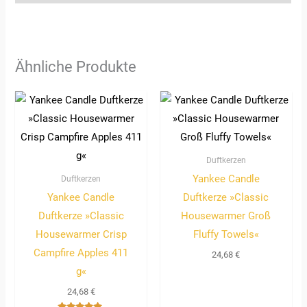
Ähnliche Produkte
Duftkerzen
Yankee Candle
Duftkerzen
Yankee Candle
Duftkerze »Classic
Duftkerze »Classic
Housewarmer Groß
Housewarmer Crisp
Fluffy Towels«
Campfire Apples 411
24,68
€
g«
24,68
€