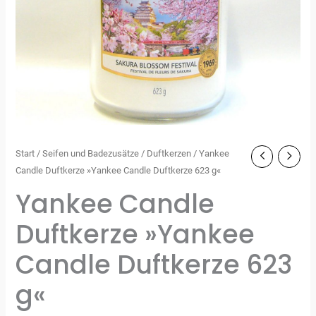
Start
/
Seifen und Badezusätze
/
Duftkerzen
/ Yankee
Candle Duftkerze »Yankee Candle Duftkerze 623 g«
Yankee Candle
Duftkerze »Yankee
Candle Duftkerze 623
g«