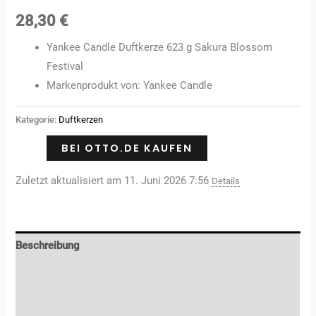
28,30
€
Yankee Candle Duftkerze 623 g Sakura Blossom
Festival
Markenprodukt von: Yankee Candle
Kategorie:
Duftkerzen
BEI OTTO.DE KAUFEN
Zuletzt aktualisiert am 11. Juni 2026 7:56
Details
Beschreibung
Zusätzliche Informationen
Rezensionen (0)