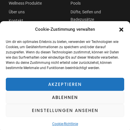
Wellness Produkte
Pools
Über uns
Düfte, Seifen und
Badezusätze
Kontakt
Beauty
Cookie-Zustimmung verwalten
Um dir ein optimales Erlebnis zu bieten, verwenden wir Technologien wie
Cookies, um Geräteinformationen zu speichern und/oder darauf
zuzugreifen. Wenn du diesen Technologien zustimmst, können wir Daten
wie das Surfverhalten oder eindeutige IDs auf dieser Website verarbeiten.
Wenn du deine Zustimmung nicht erteilst oder zurückziehst, können
bestimmte Merkmale und Funktionen beeinträchtigt werden.
Copyright © 2026 Wellness Oase
Menü
AKZEPTIEREN
ABLEHNEN
EINSTELLUNGEN ANSEHEN
Cookie-Richtlinie