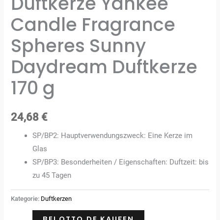
Duftkerze Yankee
Candle Fragrance
Spheres Sunny
Daydream Duftkerze
170 g
24,68
€
SP/BP2: Hauptverwendungszweck: Eine Kerze im
Glas
SP/BP3: Besonderheiten / Eigenschaften: Duftzeit: bis
zu 45 Tagen
Kategorie:
Duftkerzen
BEI OTTO.DE KAUFEN