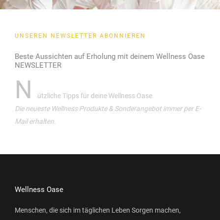
UNSEREN NEWSLETTER ABONNIEREN
Beste Aussichten auf Erholung mit deinem Wellness Oase
NEWSLETTER
N
ützliche Tipps für deine Wellness Oase.
Die neueste Wellness Produkte & Sonderangebot immer per E-
Mail erhalten.
Wellness Oase
Menschen, die sich im täglichen Leben Sorgen machen,