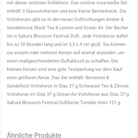
mit dieser schönen Kollektion. Das schöne rosa-weiße Set
enthält 3 Glasvotivkerzen und eine kleine Becherkerze. Die
Votivkerzen gibt es in den neuen Duftrichtungen Amber &
Sandalwood, Black Tea & Lemon und Ocean Air. Der Becher
ist in Sakura Blossom Festival Duft. Jede Votivkerze duftet
bis zu 10 Stunden lang und ist 5,5 x 4 cm groß. Sie können
sie einzeln oder mehrere Kerzen auf einmal anzünden, um
einen maßgeschneiderten Duftakkord zu schaffen. Die
kleinen Kerzen sind eine gute Testpackung vor dem Kauf
einer größeren Kerze. Das Set enthält: Bernstein &
Sandelholz Votivkerze in Glas 37 g Schwarzer Tee & Zitrone
Votivkerze im Glas 37 g Ocean Air Votivkerze aus Glas 37 g
Sakura Blossom Festival Duftkerze Tumbler klein 121 g
Ähnliche Produkte