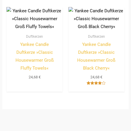
Duftkerzen
Duftkerzen
Yankee Candle
Yankee Candle
Duftkerze »Classic
Duftkerze »Classic
Housewarmer Groß
Housewarmer Groß
Fluffy Towels«
Black Cherry«
24,68
€
24,68
€
Bewertet
mit
3.67
von 5