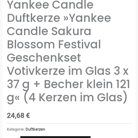
Yankee Candle
Duftkerze »Yankee
Candle Sakura
Blossom Festival
Geschenkset
Votivkerze im Glas 3 x
37 g + Becher klein 121
g« (4 Kerzen im Glas)
24,68
€
Kategorie:
Duftkerzen