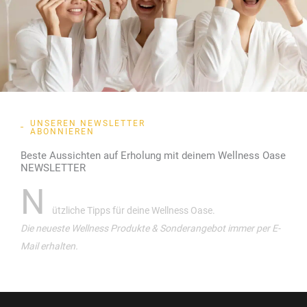
UNSEREN NEWSLETTER
ABONNIEREN
Beste Aussichten auf Erholung mit deinem Wellness Oase
NEWSLETTER
N
ützliche Tipps für deine Wellness Oase.
Die neueste Wellness Produkte & Sonderangebot immer per E-
Mail erhalten.