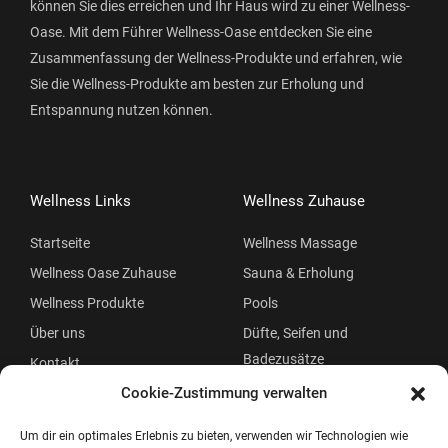
können Sie dies erreichen und Ihr Haus wird zu einer Wellness-
Oase. Mit dem Führer Wellness-Oase entdecken Sie eine
Zusammenfassung der Wellness-Produkte und erfahren, wie
Sie die Wellness-Produkte am besten zur Erholung und
Entspannung nutzen können.
Wellness Links
Wellness Zuhause
Startseite
Wellness Massage
Wellness Oase Zuhause
Sauna & Erholung
Wellness Produkte
Pools
Über uns
Düfte, Seifen und
Badezusätze
Kontakt
Beauty
Cookie-Zustimmung verwalten
Um dir ein optimales Erlebnis zu bieten, verwenden wir Technologien wie