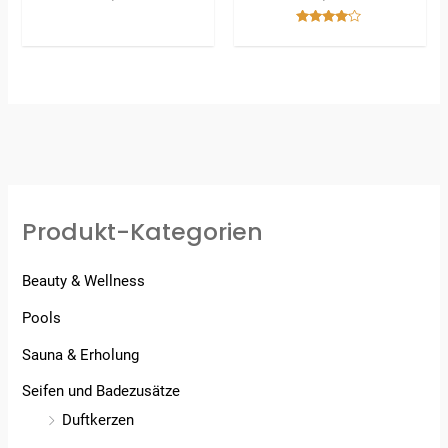
Bewertet
mit
4.00
von 5
Produkt-Kategorien
Beauty & Wellness
Pools
Sauna & Erholung
Seifen und Badezusätze
Duftkerzen