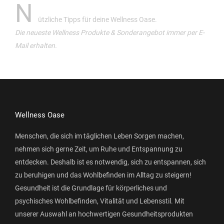
N
ützliche Tipps für deine Wellness Oase.
Die neueste Wellness Produkte & Sonderangebot immer per E-
Mail erhalten.
Wellness Oase
Menschen, die sich im täglichen Leben Sorgen machen,
nehmen sich gerne Zeit, um Ruhe und Entspannung zu
entdecken. Deshalb ist es notwendig, sich zu entspannen, sich
zu beruhigen und das Wohlbefinden im Alltag zu steigern!
Gesundheit ist die Grundlage für körperliches und
psychisches Wohlbefinden, Vitalität und Lebensstil. Mit
unserer Auswahl an hochwertigen Gesundheitsprodukten