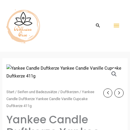
Zum
HAU
Inhalt
springen
Start
/
Seifen und Badezusätze
/
Duftkerzen
/ Yankee
Candle Duftkerze Yankee Candle Vanille Cupcake
Duftkerze 411g
Yankee Candle