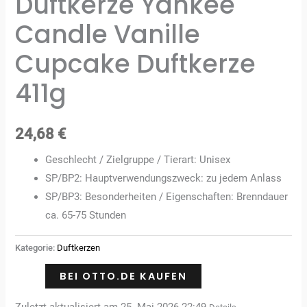
Duftkerze Yankee
Candle Vanille
Cupcake Duftkerze
411g
24,68
€
Geschlecht / Zielgruppe / Tierart: Unisex
SP/BP2: Hauptverwendungszweck: zu jedem Anlass
SP/BP3: Besonderheiten / Eigenschaften: Brenndauer
ca. 65-75 Stunden
Kategorie:
Duftkerzen
BEI OTTO.DE KAUFEN