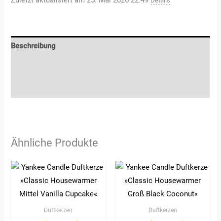
Zuletzt aktualisiert am 25. Mai 2026 22:49
Details
Beschreibung
Zusätzliche Informationen
Rezensionen (0)
Ähnliche Produkte
Duftkerzen
Duftkerzen