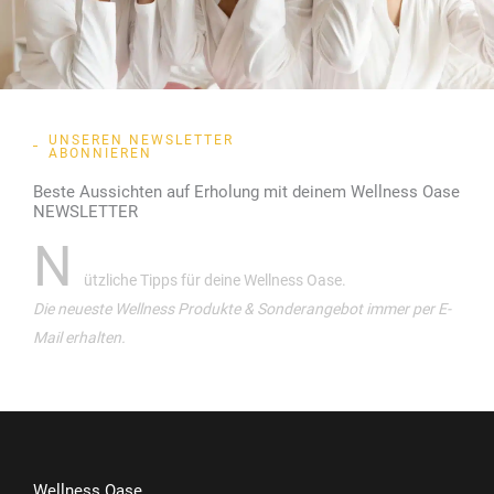
UNSEREN NEWSLETTER
ABONNIEREN
Beste Aussichten auf Erholung mit deinem Wellness Oase
NEWSLETTER
N
ützliche Tipps für deine Wellness Oase.
Die neueste Wellness Produkte & Sonderangebot immer per E-
Mail erhalten.
Wellness Oase