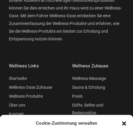
unserer Auswahl an hochwertigen Gesundheitsprodukten
können Sie dies erreichen und Ihr Haus wird zu einer Wellness-
Oase. Mit dem Führer Wellness-Oase entdecken Sie eine
Zusammenfassung der Wellness-Produkte und erfahren, wie
Sie die Wellness-Produkte am besten zur Erholung und
Entspannung nutzen können.
Wellness Links
Wellness Zuhause
Startseite
Wellness Massage
Wellness Oase Zuhause
Sauna & Erholung
Wellness Produkte
Pools
Über uns
Düfte, Seifen und
Badezusätze
Kontakt
Beauty
Cookie-Zustimmung verwalten