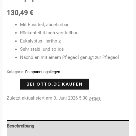
130,49
€
Mit Fussteil, abnehmbar
Rückenteil 4-fach verstellbar
Eukalyptus Hartholz
Sehr stabil und solide
Nachölen mit einem Pflegeöl genügt zur Pflegeöl
Kategorie:
Entspannungsliegen
BEI OTTO.DE KAUFEN
Zuletzt aktualisiert am 8. Juni 2026 5:38
Details
Beschreibung