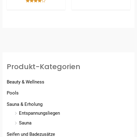
Bewertet
mit
4.00
von 5
Produkt-Kategorien
Beauty & Wellness
Pools
Sauna & Erholung
Entspannungsliegen
Sauna
Seifen und Badezusätze