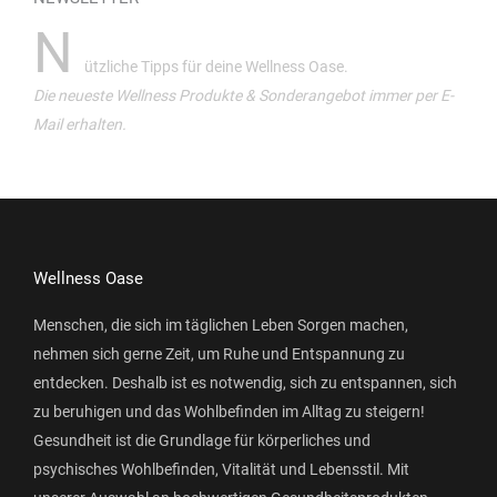
N
ützliche Tipps für deine Wellness Oase.
Die neueste Wellness Produkte & Sonderangebot immer per E-
Mail erhalten.
Wellness Oase
Menschen, die sich im täglichen Leben Sorgen machen,
nehmen sich gerne Zeit, um Ruhe und Entspannung zu
entdecken. Deshalb ist es notwendig, sich zu entspannen, sich
zu beruhigen und das Wohlbefinden im Alltag zu steigern!
Gesundheit ist die Grundlage für körperliches und
psychisches Wohlbefinden, Vitalität und Lebensstil. Mit