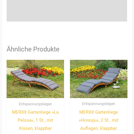
Zusätzliche Informationen
Rezensionen (0)
Ähnliche Produkte
Entspannungsliegen
Entspannungsliegen
MERXX Gartenliege
MERXX Gartenliege »La
»Honopu«, 2 St., mit
Pelosa«, 1 St., mit
Auflagen, klappbar
Kissen, klappbar