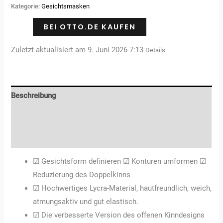
Kategorie:
Gesichtsmasken
BEI OTTO.DE KAUFEN
Zuletzt aktualisiert am 9. Juni 2026 7:13
Details
Beschreibung
Zusätzliche Informationen
Rezensionen (0)
☑ Gesichtsform definieren ☑ Konturen umformen ☑
Reduzierung des Doppelkinns
☑ Hochwertiges Lycra-Material, hautfreundlich, weich,
atmungsaktiv und gut elastisch.
☑ Die verbesserte Version des offenen Kinndesigns