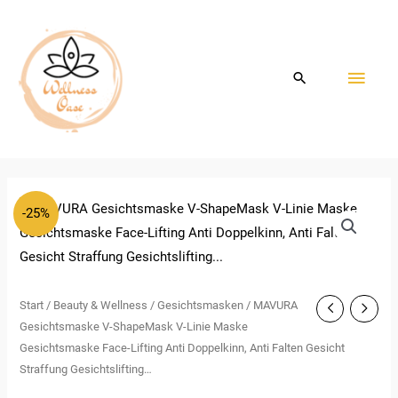
Zum
HAU
Inhalt
springen
-25%
Start
/
Beauty & Wellness
/
Gesichtsmasken
/ MAVURA
Gesichtsmaske V-ShapeMask V-Linie Maske
Gesichtsmaske Face-Lifting Anti Doppelkinn, Anti Falten Gesicht
Straffung Gesichtslifting…