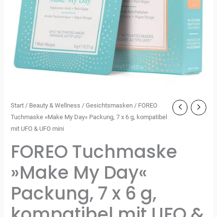
Start
/
Beauty & Wellness
/
Gesichtsmasken
/ FOREO
Tuchmaske »Make My Day« Packung, 7 x 6 g, kompatibel
mit UFO & UFO mini
FOREO Tuchmaske
»Make My Day«
Packung, 7 x 6 g,
kompatibel mit UFO &