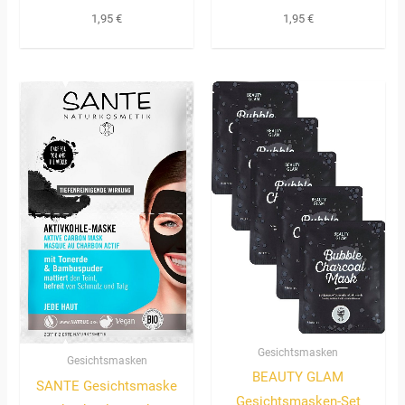
1,95
€
1,95
€
Gesichtsmasken
Gesichtsmasken
BEAUTY GLAM
SANTE Gesichtsmaske
Gesichtsmasken-Set