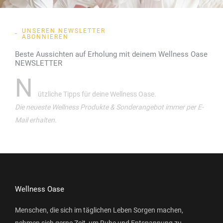
UNSEREN NEWSLETTER
ABONNIEREN
Beste Aussichten auf Erholung mit deinem Wellness Oase
NEWSLETTER
N
ützliche Tipps für deine Wellness Oase.
Die neueste Wellness Produkte & Sonderangebot immer per E-
Mail erhalten.
Wellness Oase
Menschen, die sich im täglichen Leben Sorgen machen,
nehmen sich gerne Zeit, um Ruhe und Entspannung zu