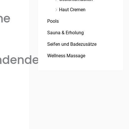
Haut Cremen
me
Pools
Sauna & Erholung
Seifen und Badezusätze
endende
Wellness Massage