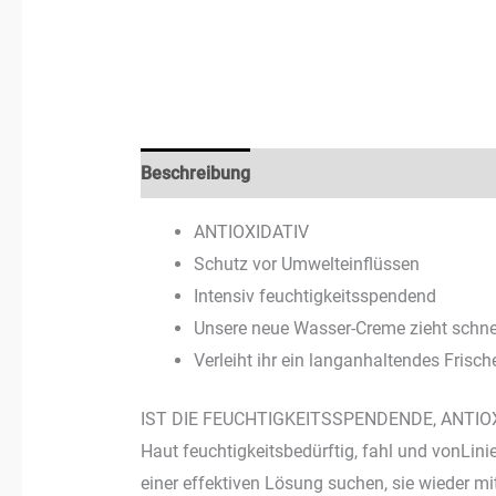
Beschreibung
Rezensionen (3)
ANTIOXIDATIV
Schutz vor Umwelteinflüssen
Intensiv feuchtigkeitsspendend
Unsere neue Wasser-Creme zieht schnel
Verleiht ihr ein langanhaltendes Frisch
IST DIE FEUCHTIGKEITSSPENDENDE, ANTIO
Haut feuchtigkeitsbedürftig, fahl und vonLini
einer effektiven Lösung suchen, sie wieder m