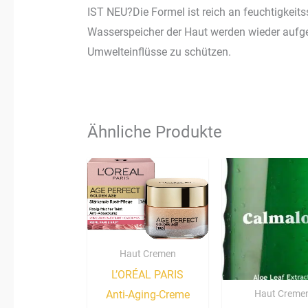
IST NEU?Die Formel ist reich an feuchtigkeit
Wasserspeicher der Haut werden wieder aufgefül
Umwelteinflüsse zu schützen.
Ähnliche Produkte
Haut Cremen
L’ORÉAL PARIS
Anti-Aging-Creme
Haut Creme