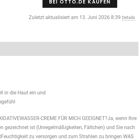
BEI OTTO.DE KAUFEN
Zuletzt aktualisiert am 13. Juni 2026 8:39
Details
l in die Haut ein und
egefühl
XIDATIVEWASSER-CREME FÜR MICH GEEIGNET?Ja, wenn Ihre
en gezeichnet ist (Unregelmäßigkeiten, Fältchen) und Sie nach
itFeuchtigkeit zu versorgen und zum Strahlen zu bringen.WAS