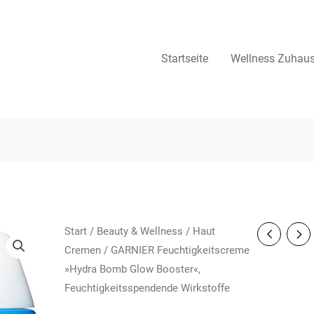
Startseite
Wellness Zuhau
Start
/
Beauty & Wellness
/
Haut
Cremen
/ GARNIER Feuchtigkeitscreme
»Hydra Bomb Glow Booster«,
Feuchtigkeitsspendende Wirkstoffe