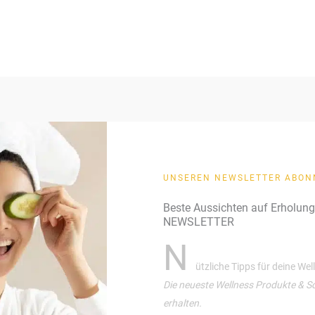
UNSEREN NEWSLETTER ABON
Beste Aussichten auf Erholun
NEWSLETTER
N
ützliche Tipps für deine We
Die neueste Wellness Produkte & S
erhalten.