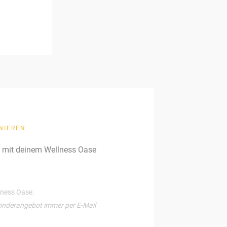
NIEREN
g mit deinem Wellness Oase
llness Oase.
onderangebot immer per E-Mail