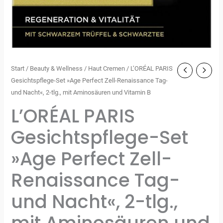
Start
/
Beauty & Wellness
/
Haut Cremen
/ L’ORÉAL PARIS
Gesichtspflege-Set »Age Perfect Zell-Renaissance Tag-
und Nacht«, 2-tlg., mit Aminosäuren und Vitamin B
L’ORÉAL PARIS
Gesichtspflege-Set
»Age Perfect Zell-
Renaissance Tag-
und Nacht«, 2-tlg.,