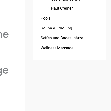
Haut Cremen
Pools
Sauna & Erholung
me
Seifen und Badezusätze
Wellness Massage
ge