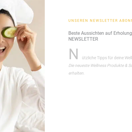
UNSEREN NEWSLETTER ABON
Beste Aussichten auf Erholun
NEWSLETTER
N
ützliche Tipps für deine We
Die neueste Wellness Produkte & S
erhalten.