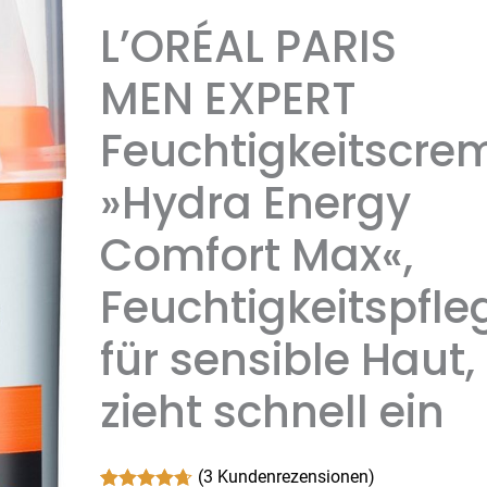
L’ORÉAL PARIS
MEN EXPERT
Feuchtigkeitscre
»Hydra Energy
Comfort Max«,
Feuchtigkeitspfle
für sensible Haut,
zieht schnell ein
(
3
Kundenrezensionen)