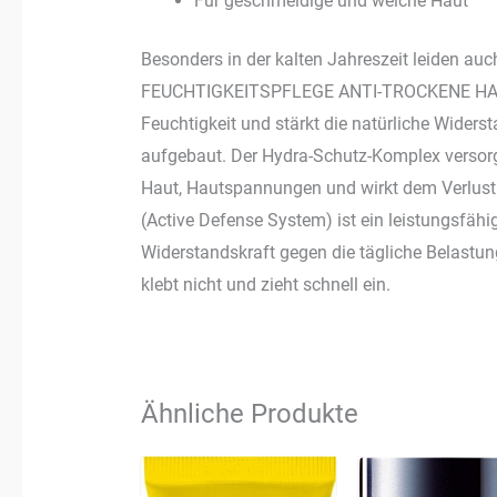
Für geschmeidige und weiche Haut
Besonders in der kalten Jahreszeit leiden a
FEUCHTIGKEITSPFLEGE ANTI-TROCKENE HAUT
Feuchtigkeit und stärkt die natürliche Widers
aufgebaut. Der Hydra-Schutz-Komplex versorg
Haut, Hautspannungen und wirkt dem Verlust v
(Active Defense System) ist ein leistungsfähig
Widerstandskraft gegen die tägliche Belastung
klebt nicht und zieht schnell ein.
Ähnliche Produkte