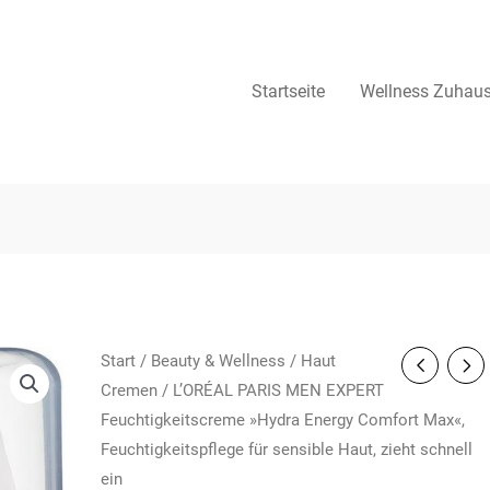
Startseite
Wellness Zuhau
Start
/
Beauty & Wellness
/
Haut
Cremen
/ L’ORÉAL PARIS MEN EXPERT
Feuchtigkeitscreme »Hydra Energy Comfort Max«,
Feuchtigkeitspflege für sensible Haut, zieht schnell
ein