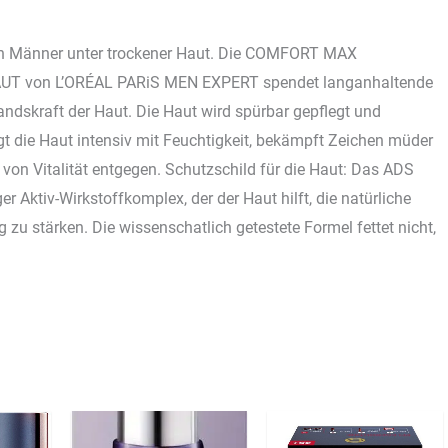
uch Männer unter trockener Haut. Die COMFORT MAX
 von L’ORÉAL PARiS MEN EXPERT spendet langanhaltende
tandskraft der Haut. Die Haut wird spürbar gepflegt und
t die Haut intensiv mit Feuchtigkeit, bekämpft Zeichen müder
on Vitalität entgegen. Schutzschild für die Haut: Das ADS
er Aktiv-Wirkstoffkomplex, der der Haut hilft, die natürliche
 zu stärken. Die wissenschatlich getestete Formel fettet nicht,