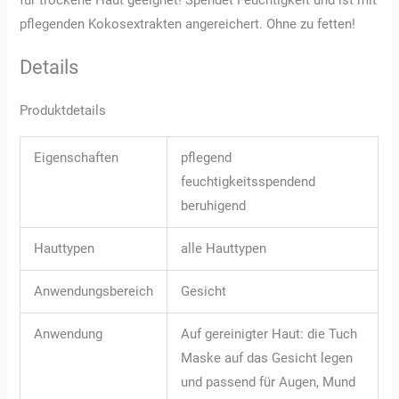
für trockene Haut geeignet! Spendet Feuchtigkeit und ist mit
pflegenden Kokosextrakten angereichert. Ohne zu fetten!
Details
Produktdetails
Eigenschaften
pflegend
feuchtigkeitsspendend
beruhigend
Hauttypen
alle Hauttypen
Anwendungsbereich
Gesicht
Anwendung
Auf gereinigter Haut: die Tuch
Maske auf das Gesicht legen
und passend für Augen, Mund