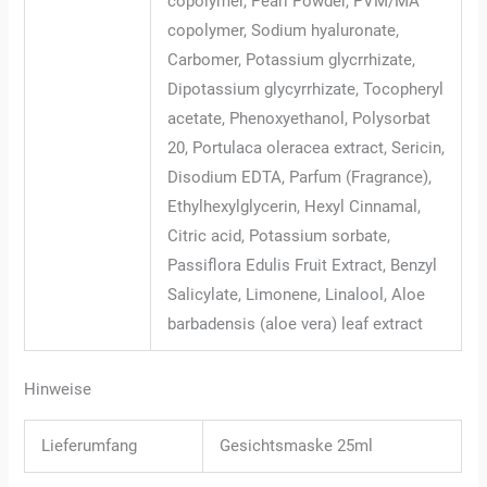
copolymer, Pearl Powder, PVM/MA
copolymer, Sodium hyaluronate,
Carbomer, Potassium glycrrhizate,
Dipotassium glycyrrhizate, Tocopheryl
acetate, Phenoxyethanol, Polysorbat
20, Portulaca oleracea extract, Sericin,
Disodium EDTA, Parfum (Fragrance),
Ethylhexylglycerin, Hexyl Cinnamal,
Citric acid, Potassium sorbate,
Passiflora Edulis Fruit Extract, Benzyl
Salicylate, Limonene, Linalool, Aloe
barbadensis (aloe vera) leaf extract
Hinweise
Lieferumfang
Gesichtsmaske 25ml