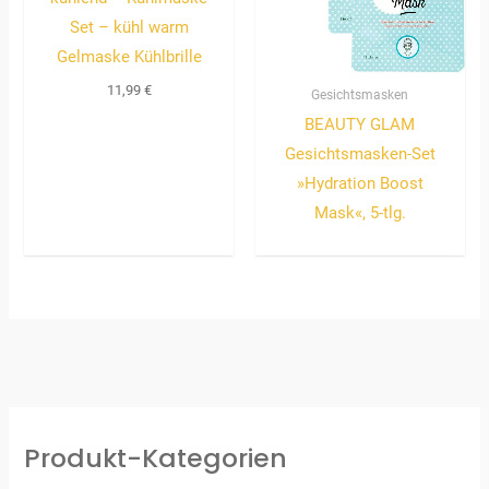
Set – kühl warm
Gelmaske Kühlbrille
11,99
€
Gesichtsmasken
BEAUTY GLAM
Gesichtsmasken-Set
»Hydration Boost
Mask«, 5-tlg.
Produkt-Kategorien