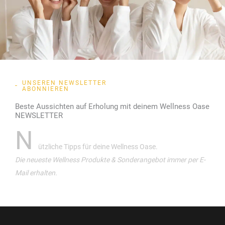
UNSEREN NEWSLETTER
ABONNIEREN
Beste Aussichten auf Erholung mit deinem Wellness Oase
NEWSLETTER
N
ützliche Tipps für deine Wellness Oase.
Die neueste Wellness Produkte & Sonderangebot immer per E-
Mail erhalten.