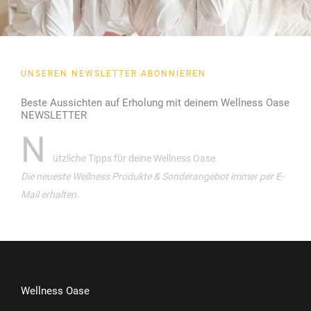
UNSEREN NEWSLETTER ABONNIEREN
Beste Aussichten auf Erholung mit deinem Wellness Oase
NEWSLETTER
N
ützliche Tipps für deine Wellness Oase.
Die neueste Wellness Produkte & Sonderangebot immer per E-
Mail erhalten.
Wellness Oase