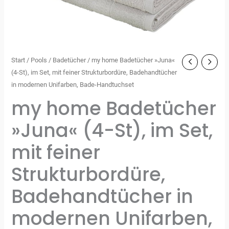
Start
/
Pools
/
Badetücher
/ my home Badetücher »Juna«
(4-St), im Set, mit feiner Strukturbordüre, Badehandtücher
in modernen Unifarben, Bade-Handtuchset
my home Badetücher
»Juna« (4-St), im Set,
mit feiner
Strukturbordüre,
Badehandtücher in
modernen Unifarben,