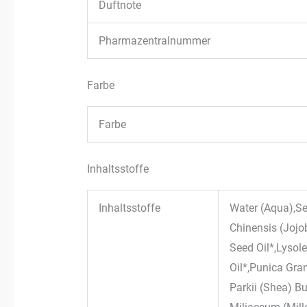
Duftnote
Pharmazentralnummer
Farbe
Farbe
Inhaltsstoffe
Inhaltsstoffe
Water (Aqua),S
Chinensis (Jojo
Seed Oil*,Lysol
Oil*,Punica Gra
Parkii (Shea) B