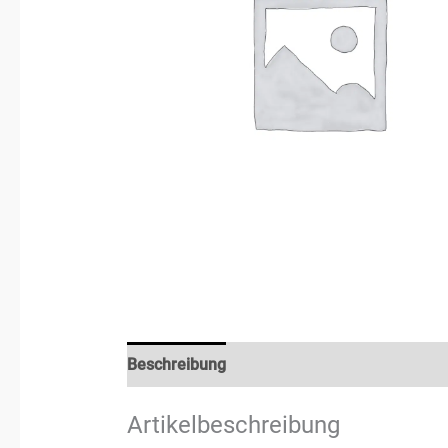
Beschreibung
Rezensionen (0)
Artikelbeschreibung