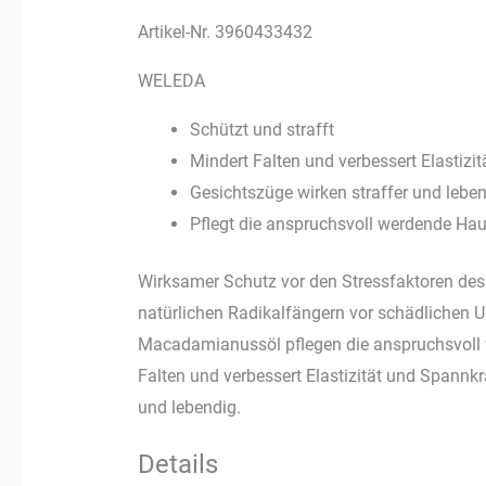
Artikel-Nr. 3960433432
WELEDA
Schützt und strafft
Mindert Falten und verbessert Elastizi
Gesichtszüge wirken straffer und leben
Pflegt die anspruchsvoll werdende Hau
Wirksamer Schutz vor den Stressfaktoren des 
natürlichen Radikalfängern vor schädlichen 
Macadamianussöl pflegen die anspruchsvoll 
Falten und verbessert Elastizität und Spannkra
und lebendig.
Details