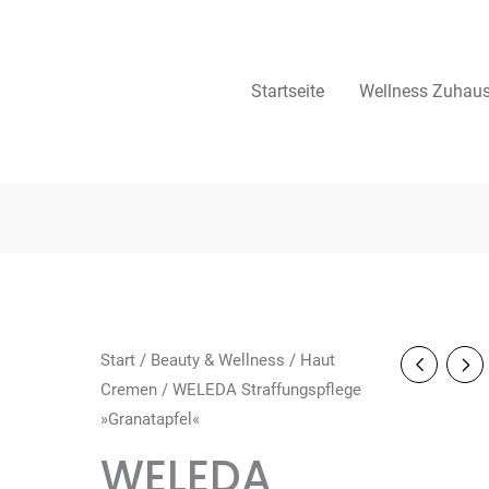
Startseite
Wellness Zuhau
Start
/
Beauty & Wellness
/
Haut
Cremen
/ WELEDA Straffungspflege
»Granatapfel«
WELEDA